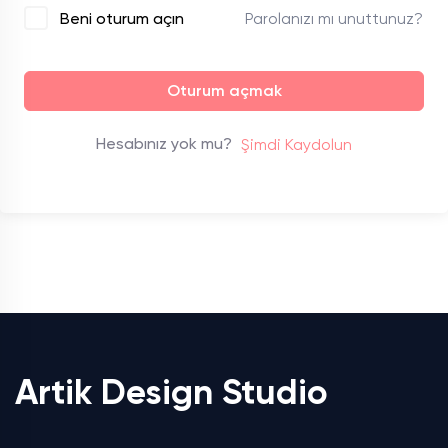
Parolanızı mı unuttunuz?
Beni oturum açın
Oturum açmak
Hesabınız yok mu?
Şimdi Kaydolun
Artik Design Studio