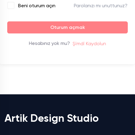
Parolanızı mı unuttunuz?
Beni oturum açın
Oturum açmak
Hesabınız yok mu?
Şimdi Kaydolun
Artik Design Studio