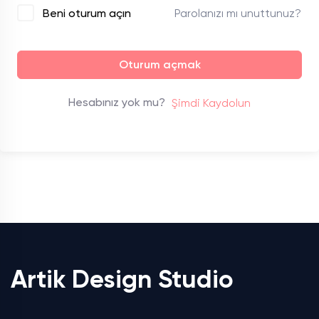
Parolanızı mı unuttunuz?
Beni oturum açın
Oturum açmak
Hesabınız yok mu?
Şimdi Kaydolun
Artik Design Studio