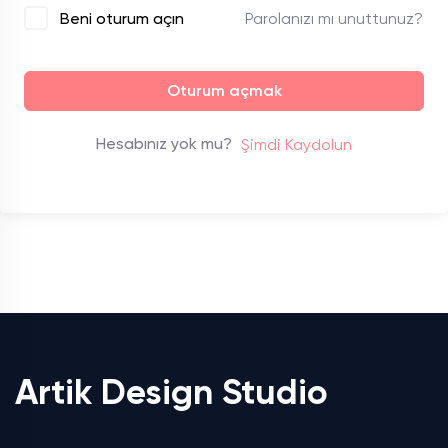
Parolanızı mı unuttunuz?
Beni oturum açın
Oturum açmak
Hesabınız yok mu?
Şimdi Kaydolun
Artik Design Studio