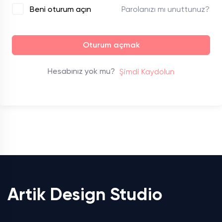
Parolanızı mı unuttunuz?
Beni oturum açın
Oturum açmak
Hesabınız yok mu?
Şimdi Kaydolun
Artik Design Studio