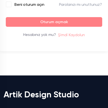
Parolanızı mı unuttunuz?
Beni oturum açın
Oturum açmak
Hesabınız yok mu?
Şimdi Kaydolun
Artik Design Studio