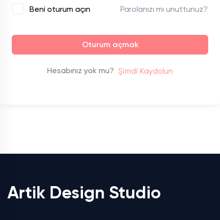
Parolanızı mı unuttunuz?
Beni oturum açın
Oturum açmak
Hesabınız yok mu?
Şimdi Kaydolun
Artik Design Studio