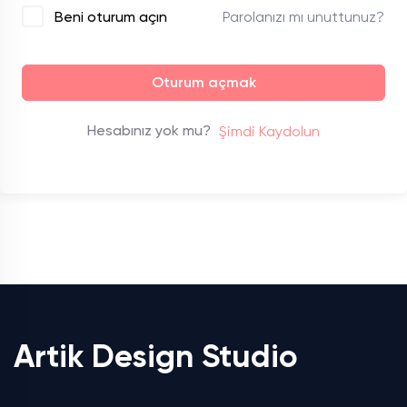
Parolanızı mı unuttunuz?
Beni oturum açın
Oturum açmak
Hesabınız yok mu?
Şimdi Kaydolun
Artik Design Studio