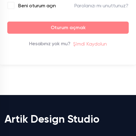
Parolanızı mı unuttunuz?
Beni oturum açın
Oturum açmak
Hesabınız yok mu?
Şimdi Kaydolun
Artik Design Studio