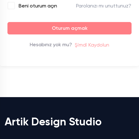
Parolanızı mı unuttunuz?
Beni oturum açın
Oturum açmak
Hesabınız yok mu?
Şimdi Kaydolun
Artik Design Studio