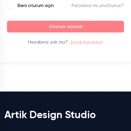
Parolanızı mı unuttunuz?
Beni oturum açın
Oturum açmak
Hesabınız yok mu?
Şimdi Kaydolun
Artik Design Studio