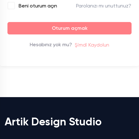
Parolanızı mı unuttunuz?
Beni oturum açın
Oturum açmak
Hesabınız yok mu?
Şimdi Kaydolun
Artik Design Studio