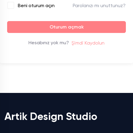
Parolanızı mı unuttunuz?
Beni oturum açın
Oturum açmak
Hesabınız yok mu?
Şimdi Kaydolun
Artik Design Studio