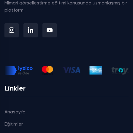
Mimari görselleştirme eğitimi konusunda uzmanlaşmış bir
platform.
Linkler
Anasayfa
Eğitimler