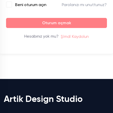
Parolanızı mı unuttunuz?
Beni oturum açın
Oturum açmak
Hesabınız yok mu?
Şimdi Kaydolun
Artik Design Studio