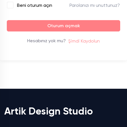
Parolanızı mı unuttunuz?
Beni oturum açın
Oturum açmak
Hesabınız yok mu?
Şimdi Kaydolun
Artik Design Studio