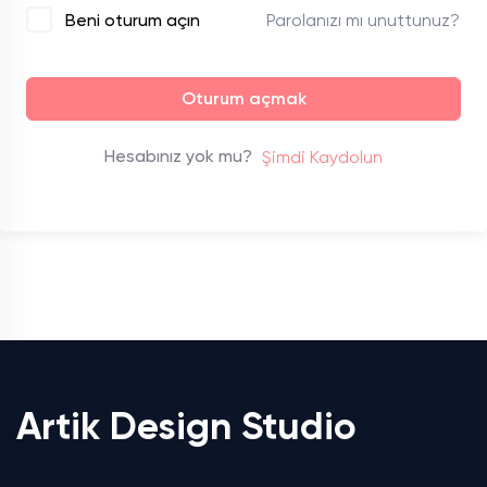
Parolanızı mı unuttunuz?
Beni oturum açın
Oturum açmak
Hesabınız yok mu?
Şimdi Kaydolun
Artik Design Studio