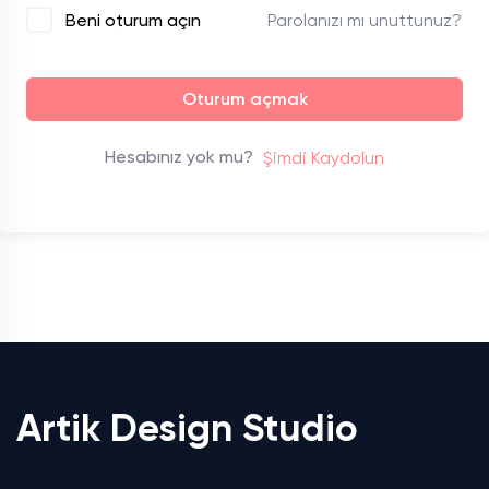
Parolanızı mı unuttunuz?
Beni oturum açın
Oturum açmak
Hesabınız yok mu?
Şimdi Kaydolun
Artik Design Studio