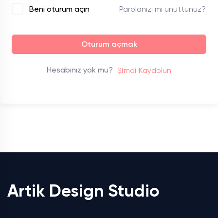
Parolanızı mı unuttunuz?
Beni oturum açın
Oturum açmak
Hesabınız yok mu?
Şimdi Kaydolun
Artik Design Studio