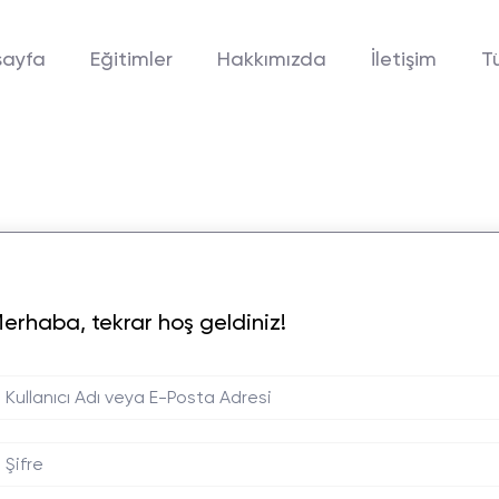
sayfa
Eğitimler
Hakkımızda
İletişim
T
erhaba, tekrar hoş geldiniz!