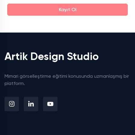
Kayıt Ol
Artik Design Studio
Mimari görselleştirme eğitimi konusunda uzmanlaşmış bir
platform.