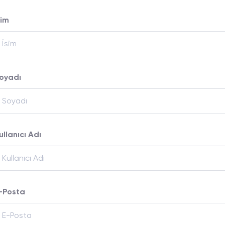
sim
oyadı
ullanıcı Adı
-Posta