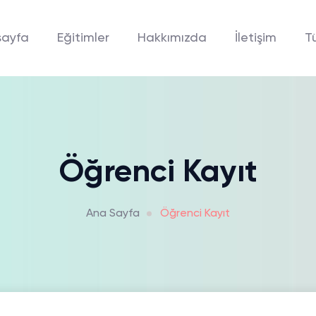
sayfa
Eğitimler
Hakkımızda
İletişim
T
Öğrenci Kayıt
Ana Sayfa
Öğrenci Kayıt