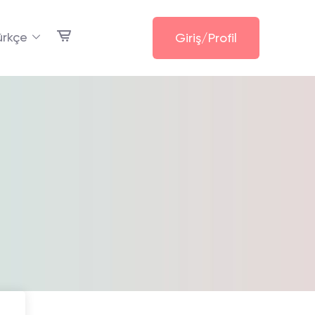
ürkçe
Giriş/Profil