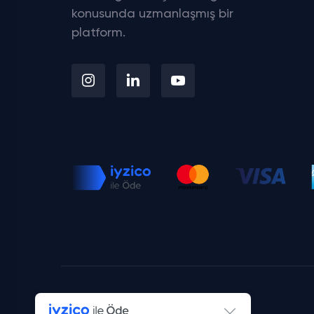
konusunda uzmanlaşmış bir
platform.