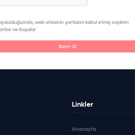
aydolduğumda, web sitesinin şartlarını kabul etmiş sayılırım
artlar ve Koşullar
Kayıt Ol
Linkler
Anasayfa