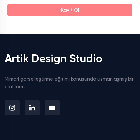
Kayıt Ol
Artik Design Studio
Mimari görselleştirme eğitimi konusunda uzmanlaşmış bir
platform.