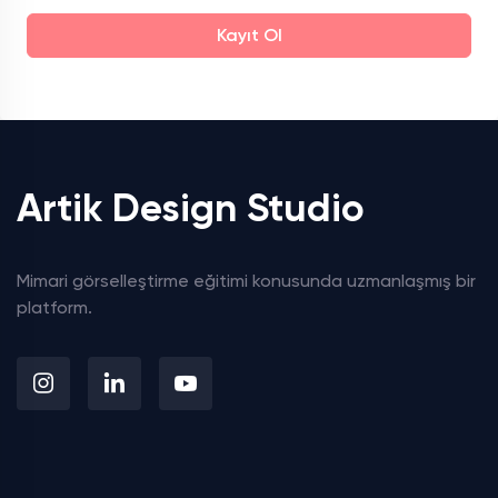
Kayıt Ol
Artik Design Studio
Mimari görselleştirme eğitimi konusunda uzmanlaşmış bir
platform.