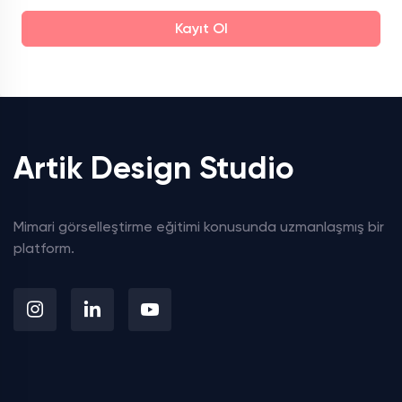
Kayıt Ol
Artik Design Studio
Mimari görselleştirme eğitimi konusunda uzmanlaşmış bir
platform.