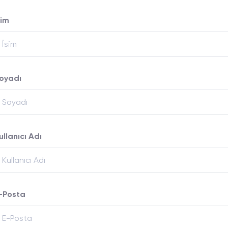
sim
oyadı
ullanıcı Adı
-Posta