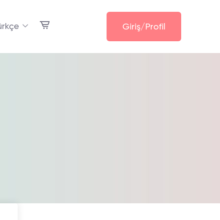
ürkçe
Giriş/Profil