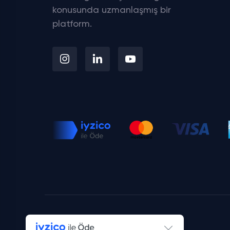
konusunda uzmanlaşmış bir
platform.