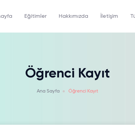
sayfa
Eğitimler
Hakkımızda
İletişim
T
Öğrenci Kayıt
Ana Sayfa
Öğrenci Kayıt