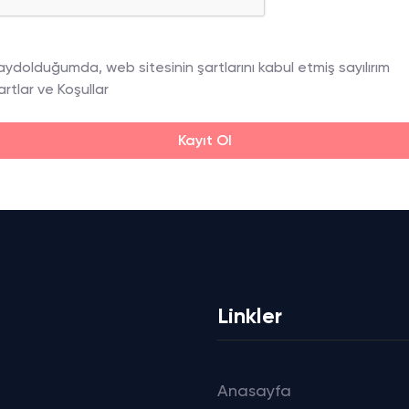
aydolduğumda, web sitesinin şartlarını kabul etmiş sayılırım
artlar ve Koşullar
Kayıt Ol
Linkler
Anasayfa