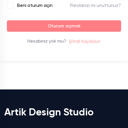
Parolanızı mı unuttunuz?
Beni oturum açın
Oturum açmak
Hesabınız yok mu?
Şimdi Kaydolun
Artik Design Studio