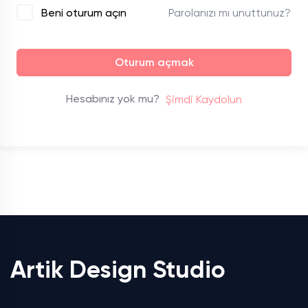
Parolanızı mı unuttunuz?
Beni oturum açın
Oturum açmak
Hesabınız yok mu?
Şimdi Kaydolun
Artik Design Studio