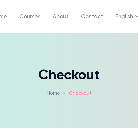
me
Courses
About
Contact
English
Checkout
Home
Checkout