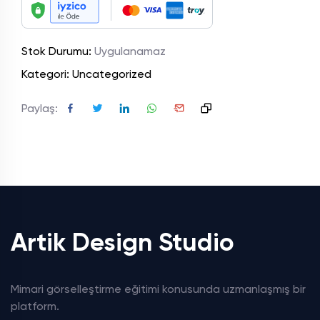
Stok Durumu:
Uygulanamaz
Kategori:
Uncategorized
Paylaş:
Artik Design Studio
Mimari görselleştirme eğitimi konusunda uzmanlaşmış bir
platform.