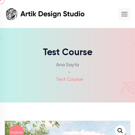
Test Course
Ana Sayfa
-
Test Course
İndirim